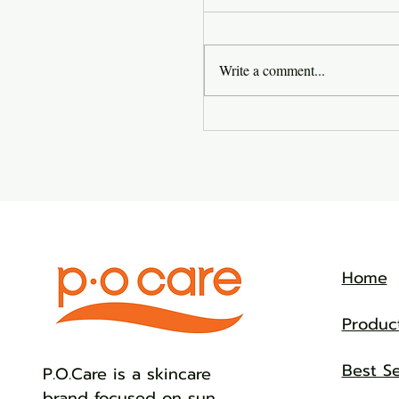
Write a comment...
กันแดดโทนอัพ คืออะไร 
นอัพ แนะนำกันแดดโทนอั
Home
Produc
Best Se
​P.O.Care is a skincare
brand focused on sun