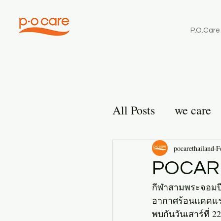
P.O.Care
All Posts
we care
อาบแดด
pocarethailand
F
POCARE
กีฬาสามพระจอมปีน
อากาศร้อนแดดแรงแ
พบกันวันเสาร์ที่ 