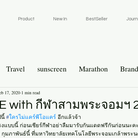
Product
New In
BestSeller
Journ
Travel
sunscreen
Marathon
Brand
eb 17, 2020
1 min read
 with กีฬาสามพระจอมฯ 
ี้ 
#
ใครไม่แคร์พีโอแคร์
 อีกแล้วจ้า
บบนี้ ก่อนเชียร์กีฬาอย่าลืมมารับกันแดดฟรีกันก่อนนะค
22 กุมภาพันธ์นี้ ที่มหาวิทยาลัยเทคโนโลยีพระจอมเกล้าพระ