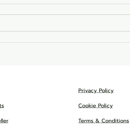
ข้อดีของกันแดดโท
9 จุดดำน้ำตื้น ดำน้ำลึก ยอ
พกันน้ำ
ไทย
Privacy Policy
ts
Cookie Policy
ller
Terms & Conditions