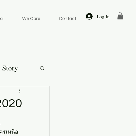
Log In
al
We Care
Contact
 Story
2020
ะ
นครเหนือ