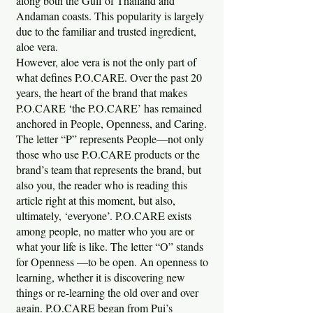
along both the Gulf of Thailand and
Andaman coasts. This popularity is largely
due to the familiar and trusted ingredient,
aloe vera.
However, aloe vera is not the only part of
what defines P.O.CARE. Over the past 20
years, the heart of the brand that makes
P.O.CARE ‘the P.O.CARE’ has remained
anchored in People, Openness, and Caring.
The letter “P” represents People—not only
those who use P.O.CARE products or the
brand’s team that represents the brand, but
also you, the reader who is reading this
article right at this moment, but also,
ultimately, ‘everyone’. P.O.CARE exists
among people, no matter who you are or
what your life is like. The letter “O” stands
for Openness —to be open. An openness to
learning, whether it is discovering new
things or re-learning the old over and over
again. P.O.CARE began from Pui’s