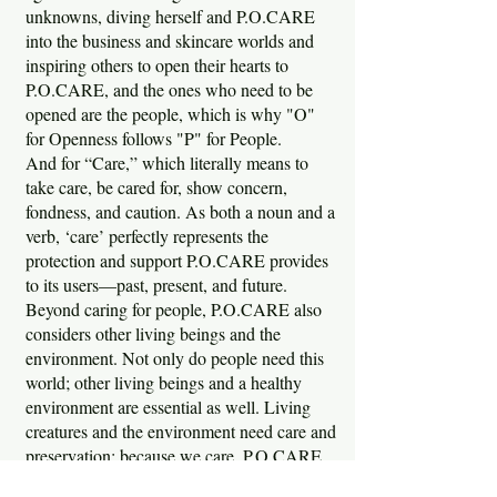
unknowns, diving herself and P.O.CARE
into the business and skincare worlds and
inspiring others to open their hearts to
P.O.CARE, and the ones who need to be
opened are the people, which is why "O"
for Openness follows "P" for People.
And for “Care,” which literally means to
take care, be cared for, show concern,
fondness, and caution. As both a noun and a
verb, ‘care’ perfectly represents the
protection and support P.O.CARE provides
to its users—past, present, and future.
Beyond caring for people, P.O.CARE also
considers other living beings and the
environment. Not only do people need this
world; other living beings and a healthy
environment are essential as well. Living
creatures and the environment need care and
preservation; because we care, P.O.CARE
strives to be a part of protecting and