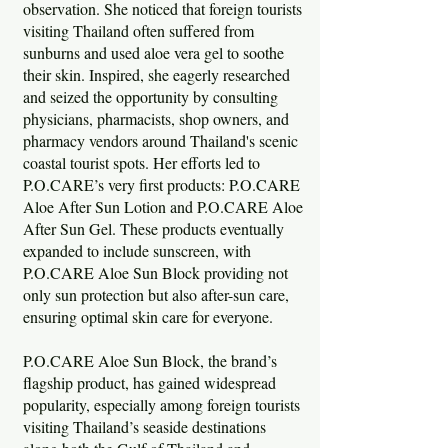
observation. She noticed that foreign tourists
visiting Thailand often suffered from
sunburns and used aloe vera gel to soothe
their skin. Inspired, she eagerly researched
and seized the opportunity by consulting
physicians, pharmacists, shop owners, and
pharmacy vendors around Thailand's scenic
coastal tourist spots. Her efforts led to
P.O.CARE’s very first products: P.O.CARE
Aloe After Sun Lotion and P.O.CARE Aloe
After Sun Gel. These products eventually
expanded to include sunscreen, with
P.O.CARE Aloe Sun Block providing not
only sun protection but also after-sun care,
ensuring optimal skin care for everyone.
P.O.CARE Aloe Sun Block, the brand’s
flagship product, has gained widespread
popularity, especially among foreign tourists
visiting Thailand’s seaside destinations