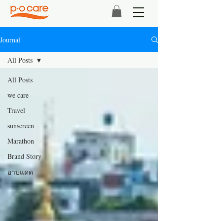
Journal
All Posts
All Posts
we care
Travel
sunscreen
Marathon
Brand Story
อาบแดด