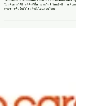
โทนอัพผิวกายคืออะไร ต่างจากครีมอื่นยัง
ไง แล้วควรใช้ตอนไหนดี
โทนอัพผิวกายไอเท็มที่คนยุคนี้มองหา แมชกับไลฟ์สไตล์คนยุค
ใหม่ที่อยากให้ผิวดูดีทันทีที่ทา มาดูกันว่าโทนอัพผิวกายคืออะไร
ต่างจากครีมอื่นยังไง แล้วตัวไหนตอบโจทย์