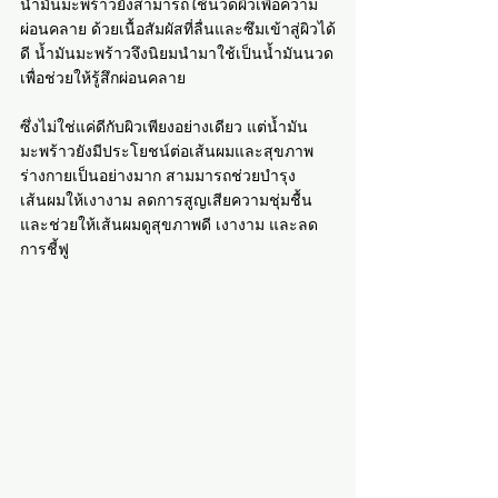
น้ำมันมะพร้าวยังสามารถใช้นวดผิวเพื่อความ
ผ่อนคลาย ด้วยเนื้อสัมผัสที่ลื่นและซึมเข้าสู่ผิวได้
ดี น้ำมันมะพร้าวจึงนิยมนำมาใช้เป็นน้ำมันนวด
เพื่อช่วยให้รู้สึกผ่อนคลาย
ซึ่งไม่ใช่แค่ดีกับผิวเพียงอย่างเดียว แต่น้ำมัน
มะพร้าวยังมีประโยชน์ต่อเส้นผมและสุขภาพ
ร่างกายเป็นอย่างมาก สามมารถช่วยบำรุง
เส้นผมให้เงางาม ลดการสูญเสียความชุ่มชื้น 
และช่วยให้เส้นผมดูสุขภาพดี เงางาม และลด
การชี้ฟู