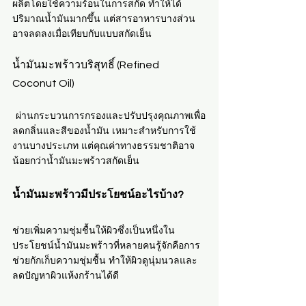
ผลิตโดยใช้ความร้อนในการสกัด ทำให้ได้
ปริมาณน้ำมันมากขึ้น แต่สารอาหารบางส่วน
อาจลดลงเมื่อเทียบกับแบบสกัดเย็น
น้ำมันมะพร้าวบริสุทธิ์ (Refined 
Coconut Oil)
 ผ่านกระบวนการกรองและปรับปรุงคุณภาพเพื่อ
ลดกลิ่นและสีของน้ำมัน เหมาะสำหรับการใช้
งานบางประเภท แต่คุณค่าทางธรรมชาติอาจ
น้อยกว่าน้ำมันมะพร้าวสกัดเย็น
น้ำมันมะพร้าวมีประโยชน์อะไรบ้าง?
ช่วยเพิ่มความชุ่มชื้นให้ผิวซึ่งเป็นหนึ่งใน
ประโยชน์น้ำมันมะพร้าวที่หลายคนรู้จักคือการ
ช่วยกักเก็บความชุ่มชื้น ทำให้ผิวดูนุ่มนวลและ
ลดปัญหาผิวแห้งกร้านได้ดี