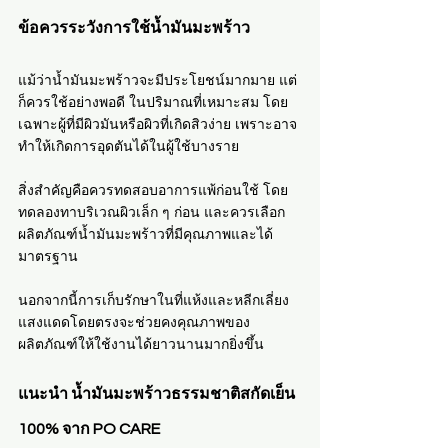
ข้อควรระวังการใช้น้ำมันมะพร้าว
แม้ว่าน้ำมันมะพร้าวจะมีประโยชน์มากมาย แต่
ก็ควรใช้อย่างพอดี ในปริมาณที่เหมาะสม โดย
เฉพาะผู้ที่มีผิวมันหรือผิวที่เกิดสิวง่าย เพราะอาจ
ทำให้เกิดการอุดตันได้ในผู้ใช้บางราย
สิ่งสำคัญคือควรทดสอบอาการแพ้ก่อนใช้ โดย
ทดลองทาบริเวณผิวเล็ก ๆ ก่อน และควรเลือก
ผลิตภัณฑ์น้ำมันมะพร้าวที่มีคุณภาพและได้
มาตรฐาน
นอกจากนี้การเก็บรักษาในที่แห้งและหลีกเลี่ยง
แสงแดดโดยตรงจะช่วยคงคุณภาพของ
ผลิตภัณฑ์ให้ใช้งานได้ยาวนานมากยิ่งขึ้น
แนะนำ น้ำมันมะพร้าวธรรมชาติสกัดเย็น 
100% จาก PO CARE