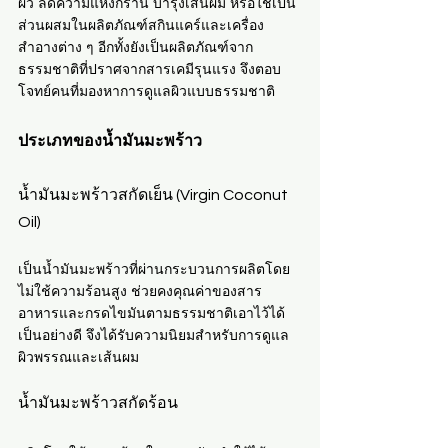
ผิว ลดความแห้งกร้าน บำรุงเส้นผม หรือใช้เป็น
ส่วนผสมในผลิตภัณฑ์สกินแคร์และเครื่อง
สำอางต่าง ๆ อีกทั้งยังเป็นผลิตภัณฑ์จาก
ธรรมชาติที่ปราศจากสารเคมีรุนแรง จึงตอบ
โจทย์คนที่มองหาการดูแลผิวแบบธรรมชาติ
ประเภทของน้ำมันมะพร้าว
น้ำมันมะพร้าวสกัดเย็น (Virgin Coconut 
Oil) 
เป็นน้ำมันมะพร้าวที่ผ่านกระบวนการผลิตโดย
ไม่ใช้ความร้อนสูง ช่วยคงคุณค่าของสาร
อาหารและกรดไขมันตามธรรมชาติเอาไว้ได้
เป็นอย่างดี จึงได้รับความนิยมสำหรับการดูแล
ผิวพรรณและเส้นผม
น้ำมันมะพร้าวสกัดร้อน 