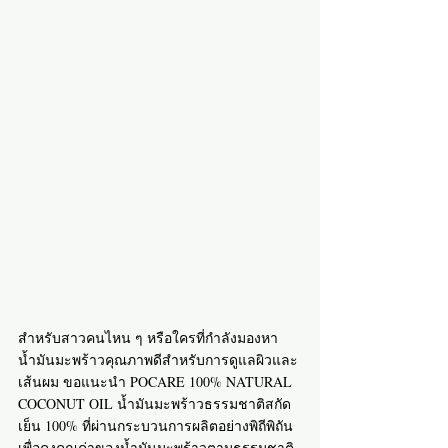
สำหรับสาวคนไหน ๆ หรือใครที่กำลังมองหา
น้ำมันมะพร้าวคุณภาพดีสำหรับการดูแลผิวและ
เส้นผม ขอแนะนำ POCARE 100% NATURAL 
COCONUT OIL น้ำมันมะพร้าวธรรมชาติสกัด
เย็น 100% ที่ผ่านกระบวนการผลิตอย่างพิถีพิถัน 
เพื่อคงคุณค่าของน้ำมันมะพร้าวตามธรรมชาติ