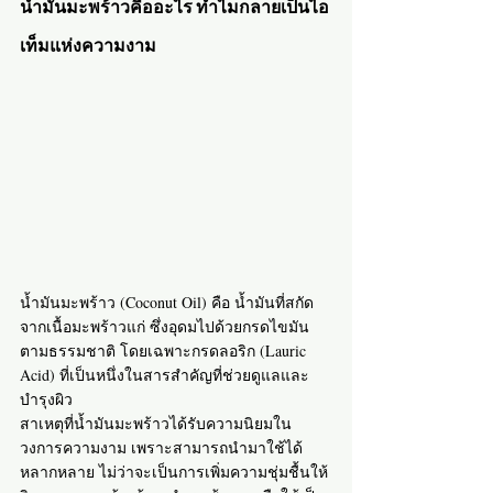
น้ำมันมะพร้าวคืออะไร ทำไมกลายเป็นไอ
เท็มแห่งความงาม
น้ำมันมะพร้าว (Coconut Oil) คือ น้ำมันที่สกัด
จากเนื้อมะพร้าวแก่ ซึ่งอุดมไปด้วยกรดไขมัน
ตามธรรมชาติ โดยเฉพาะกรดลอริก (Lauric 
Acid) ที่เป็นหนึ่งในสารสำคัญที่ช่วยดูแลและ
บำรุงผิว
สาเหตุที่น้ำมันมะพร้าวได้รับความนิยมใน
วงการความงาม เพราะสามารถนำมาใช้ได้
หลากหลาย ไม่ว่าจะเป็นการเพิ่มความชุ่มชื้นให้