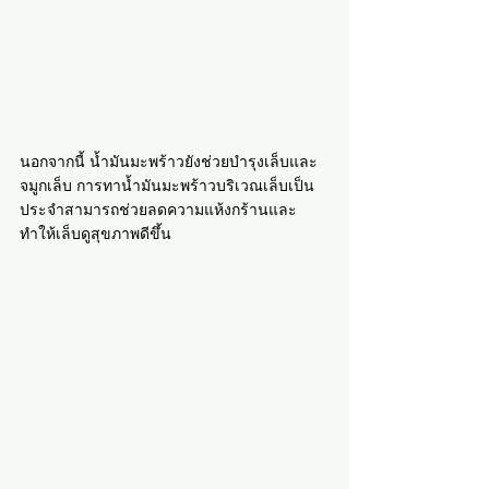
นอกจากนี้ น้ำมันมะพร้าวยังช่วยบำรุงเล็บและ
จมูกเล็บ การทาน้ำมันมะพร้าวบริเวณเล็บเป็น
ประจำสามารถช่วยลดความแห้งกร้านและ
ทำให้เล็บดูสุขภาพดีขึ้น