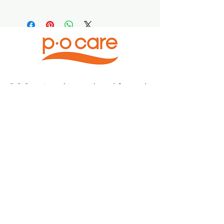
​P.O.Care is a skincare brand focused
on sun protection and daily skin
hydration,
designed for sensitive skin and
everyday use.
Home
Products
Best Seller