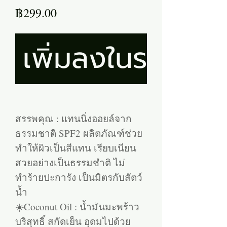
ราคา
฿299.00
เพิ่มลงในรถเข็น
สรรพคุณ : แทนนิ่งออยล์จาก
ธรรมชาติ SPF2 ผลิตภัณฑ์ช่วย
ทำให้ผิวเป็นสีแทน เรียบเนียน
สวยอย่างเป็นธรรมชำติ ไม่
ทำร้ายปะการัง เป็นมิตรกับสัตว์
น้ำ
☀️Coconut Oil : น้ำมันมะพร้าว
บริสุทธิ์ สกัดเย็น อุดมไปด้วย