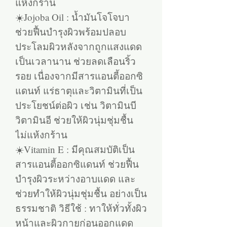
แห้งกร้าน
☀️Jojoba Oil : น้ำมันโจโจบา
ช่วยฟื้นบำรุงผิวพร้อมปลอบ
ประโลมผิวหลังจากถูกแสงแดด
เป็นเวลานาน ช่วยลดเลือนริ้ว
รอย เนื่องจากมีสารแอนตี้ออกซิ
แดนท์ แร่ธาตุและวิตามินที่เป็น
ประโยชน์ต่อผิว เช่น วิตามินบี
วิตามินอี ช่วยให้ผิวนุ่มชุ่มชื้น
ไม่แห้งกร้าน
☀️Vitamin E : มีคุณสมบัติเป็น
สารแอนตี้ออกซิแดนท์ ช่วยฟื้น
บำรุงผิวระหว่างอาบแดด และ
ช่วยทำให้ผิวนุ่มชุ่มชื้น อย่างเป็น
ธรรมชาติ วิธีใช้ : ทาให้ทั่วทั้งผิว
หน้าและผิวกายก่อนออกแดด