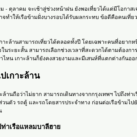
 - ตุลาคม จะเช้าสู่ช่วงหน้าฝน ยังพอเที่ยวได้แต่มีโอกาส
อาจทำให้เรือข้ามฝั่งบางรอบได้รับผลกระทบ ข้อดีคือคนเที่
กาะล้านสามารถเที่ยวได้ตลอดทั้งปี โดยเฉพาะคนที่อยากหน
ในระยะสั้น สามารถเลือกช่วงเวลาที่สะดวกได้ตามต้องการ
ลาไหน เกาะล้านก็ยังคงสวยงามและมีเสนห์ที่แตกต่างกันออ
งไปเกาะล้าน
ล้านถือว่าไม่ยาก สามารถเดินทางจากกรุงเทพฯ ไปถึงท่าเร
ส่วนตัว รถตู้ และรถโดยสารประจำทาง ก่อนต่อเรือข้ามไปย
น
ปท่าเรือแหลมบาลีฮาย