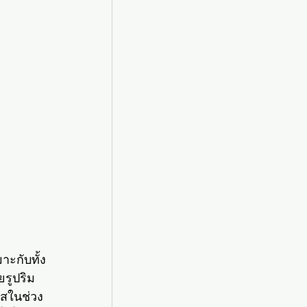
ะกับทั้ง
ยรูปริม
ใสในช่วง