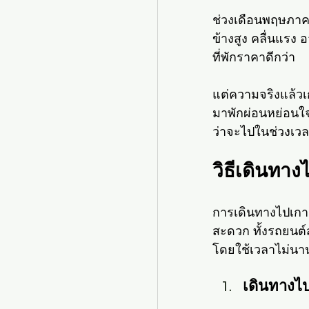
ช่วงเดือนพฤษภาคม
ข้างสูง คลื่นแรง 
ที่พักราคาดีกว่า
แต่ความจริงแล้วเ
มาพักผ่อนหย่อนใจ
ว่าจะไปในช่วงเว
วิธีเดินทา
การเดินทางไปเกาะ
สะดวก ทั้งรถยนต์
โดยใช้เวลาไม่นา
เดินทางไ