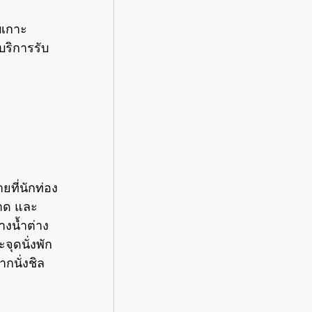
บเกาะ 
ริการรับ
ที่นักท่อง
อาด และ
างน้ำต่าง 
จุดนั่งพัก
กนั่งชิล