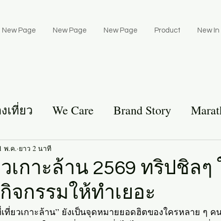
New Page
New Page
New Page
Product
New In
องเที่ยว
We Care
Brand Story
Marat
1 พ.ค.
ยาว 2 นาที
ี่ยวเกาะล้าน 2569 ทริปชิลๆ 
 กิจกรรมให้ทำเยอะ
“ที่เที่ยวเกาะล้าน” ยังเป็นจุดหมายยอดฮิตของใครหลาย ๆ คน