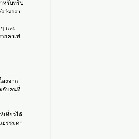
ำหรับทริป
Workation
ย ๆ และ
ายคาเฟ่ 
นื่องจาก
กับคนที่
เที่ยวได้
ปวันธรรมดา