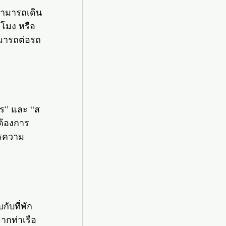
 สามารถเดิน
วโมง หรือ
ามารถต่อรถ
าร” และ “ส
ต้องการ
ารความ
ับที่พัก
ากท่าเรือ 