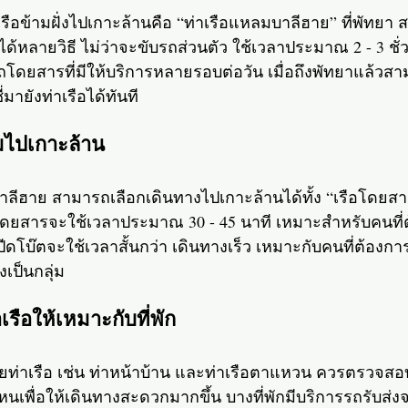
เรือข้ามฝั่งไปเกาะล้านคือ “ท่าเรือแหลมบาลีฮาย” ที่พัทยา
้หลายวิธี ไม่ว่าจะขับรถส่วนตัว ใช้เวลาประมาณ 2 - 3 ชั่
ะรถโดยสารที่มีให้บริการหลายรอบต่อวัน เมื่อถึงพัทยาแล้วส
มายังท่าเรือได้ทันที
ามไปเกาะล้าน
ลีฮาย สามารถเลือกเดินทางไปเกาะล้านได้ทั้ง “เรือโดยส
โดยสารจะใช้เวลาประมาณ 30 - 45 นาที เหมาะสำหรับคนที่
ีดโบ๊ตจะใช้เวลาสั้นกว่า เดินทางเร็ว เหมาะกับคนที่ต้องก
เป็นกลุ่ม
เรือให้เหมาะกับที่พัก
ท่าเรือ เช่น ท่าหน้าบ้าน และท่าเรือตาแหวน ควรตรวจสอบก
นเพื่อให้เดินทางสะดวกมากขึ้น บางที่พักมีบริการรถรับส่งจ