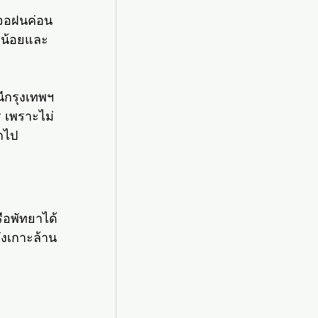
เจอฝนค่อน
ยวน้อยและ
ีกรุงเทพฯ 
 เพราะไม่
กไป
ือพัทยาได้
ังเกาะล้าน