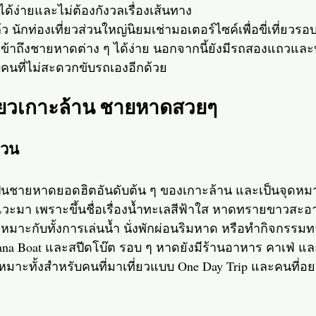
ได้ง่ายและไม่ต้องกังวลเรื่องเส้นทาง
้ว นักท่องเที่ยวส่วนใหญ่นิยมเช่ามอเตอร์ไซค์เพื่อขี่เที่ยวรอ
้าถึงชายหาดต่าง ๆ ได้ง่าย นอกจากนี้ยังมีรถสองแถวและบ
บคนที่ไม่สะดวกขับรถเองอีกด้วย
ี่ยวเกาะล้าน ชายหาดสวยๆ
วน
นชายหาดยอดฮิตอันดับต้น ๆ ของเกาะล้าน และเป็นจุดหมาย
กแวะมา เพราะขึ้นชื่อเรื่องน้ำทะเลสีฟ้าใส หาดทรายขาวสะ
หมาะกับทั้งการเล่นน้ำ นั่งพักผ่อนริมหาด หรือทำกิจกรรมท
nana Boat และสปีดโบ๊ต รอบ ๆ หาดยังมีร้านอาหาร คาเฟ่ และ
หมาะทั้งสำหรับคนที่มาเที่ยวแบบ One Day Trip และคนที่อยา