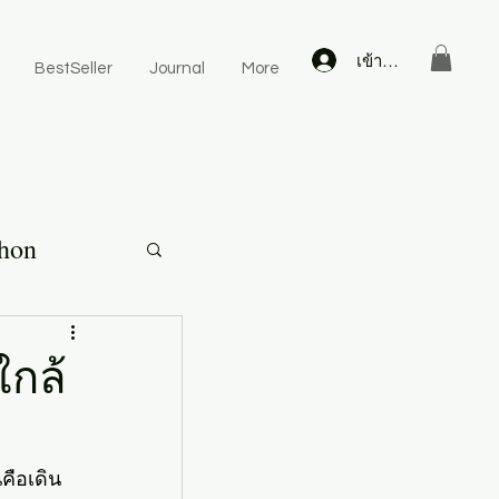
เข้าสู่ระบบ
BestSeller
Journal
More
hon
ใกล้
คือเดิน