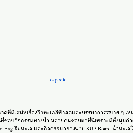
expedia
ที่มีเสน่ห์เรื่องวิวทะเลสีฟ้าสดและบรรยากาศสบาย ๆ เหมา
ี่ชอบกิจกรรมทางน้ำ หลายคนชอบมาที่นี่เพราะมีทั้งมุมถ่า
ean Bag ริมทะเล และกิจกรรมอย่างพาย SUP Board น้ำทะเล