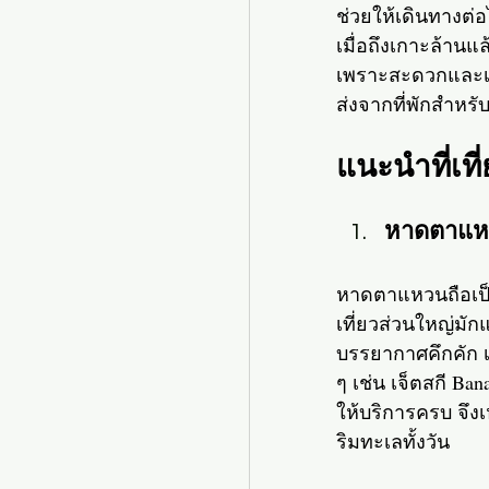
ช่วยให้เดินทางต่อ
เมื่อถึงเกาะล้านแล
เพราะสะดวกและเข
ส่งจากที่พักสำหรั
แนะนำที่เท
หาดตาแห
หาดตาแหวนถือเป็
เที่ยวส่วนใหญ่มั
บรรยากาศคึกคัก เ
ๆ เช่น เจ็ตสกี Ba
ให้บริการครบ จึงเ
ริมทะเลทั้งวัน