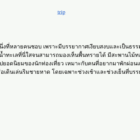
trip
หนึ่งที่หลายคนชอบ เพราะมีบรรยากาศเงียบสงบและเป็นธรร
้ำทะเลที่นี่ใสจนสามารถมองเห็นพื้นทรายได้ มีสะพานไม้ท
ูปยอดนิยมของนักท่องเที่ยว เหมาะกับคนที่อยากมาพักผ่อนแ
 หรือเดินเล่นริมชายหาด โดยเฉพาะช่วงเช้าและช่วงเย็นที่บร