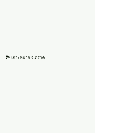
🏞 เกาะหมาก จ.ตราด