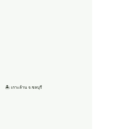
🏝 เกาะล้าน จ.ชลบุรี