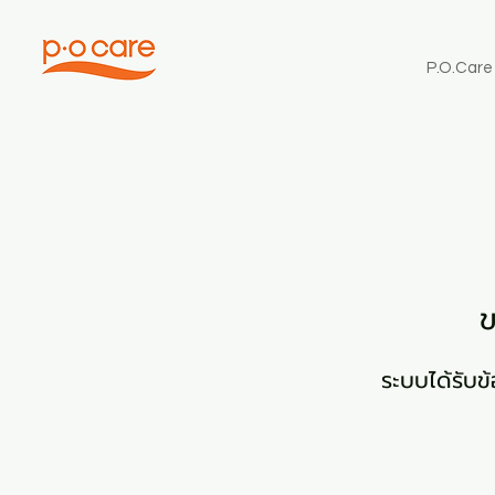
P.O.Care
ข
ระบบได้รับข