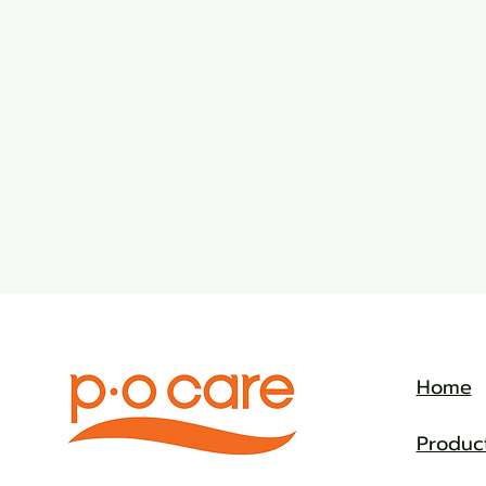
Home
Produc