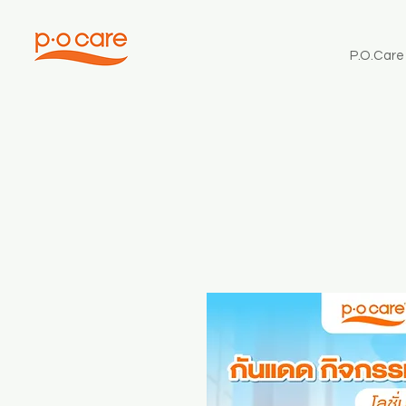
P.O.Care