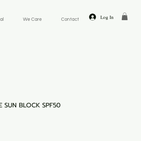
Log In
al
We Care
Contact
 SUN BLOCK SPF50
rice