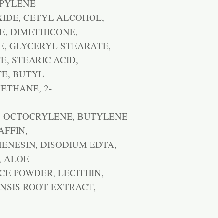
OPYLENE
XIDE, CETYL ALCOHOL,
E, DIMETHICONE,
, GLYCERYL STEARATE,
, STEARIC ACID,
TE, BUTYL
THANE, 2-
, OCTOCRYLENE, BUTYLENE
AFFIN,
ENESIN, DISODIUM EDTA,
, ALOE
CE POWDER, LECITHIN,
NSIS ROOT EXTRACT,