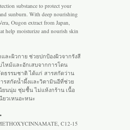
ection substance to protect your
 and sunburn. With deep nourishing
Vera, Ougon extract from Japan,
hat help moisturize and nourish skin
าและผิวกาย ช่วยปกป้องผิวจากรังสี
ิวแสบไหม้และอักเสบจากการโดน
ดธรรมชาติ ได้แก่ สารสกัดว่าน
สกัดน้ำผึ้งและวิตามินอีที่ช่วย
ียนนุ่ม ชุ่มชื้น ไม่แห้งกร้าน เนื้อ
เหนียวเหนอะหนะ
•
METHOXYCINNAMATE, C12-15