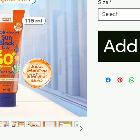
Size
*
Select
Add 