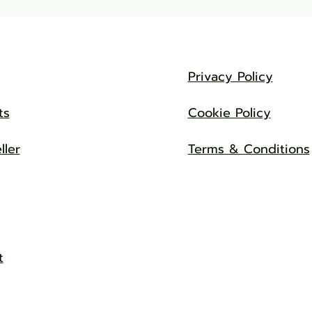
Privacy Policy
ts
Cookie Policy
ller
Terms & Conditions
t