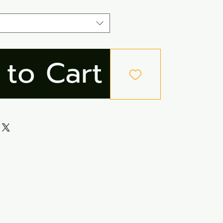
to Cart