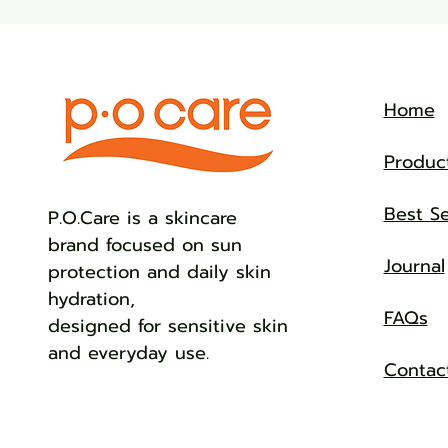
Home
Produc
Best Se
​P.O.Care is a skincare
brand focused on sun
Journal
protection and daily skin
hydration,
FAQs
designed for sensitive skin
and everyday use.
Contac