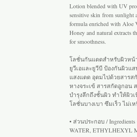
Lotion blended with UV prot
sensitive skin from sunlight
formula enriched with Aloe 
Honey and natural extracts t
for smoothness.
โลชั่นกันแดดสำหรับผิวหน้
ยูวีเอและยูวีบี ป้องกันผ
แสงแดด อุดมไปด้วยสารสกั
หางจระเข้ สารสกัดอูกอน สาร
บำรุงลึกถึงชั้นผิว ทำให้ผิวเน
โลชั่นบางเบา ซึมเร็ว ไม่
• ส่วนประกอบ / Ingredients 
WATER, ETHYLHEXYL 