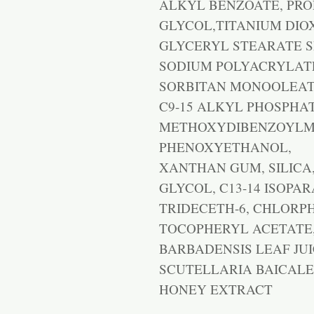
ALKYL BENZOATE, PR
GLYCOL,TITANIUM DIO
GLYCERYL STEARATE S
SODIUM POLYACRYLATE
SORBITAN MONOOLEATE
C9-15 ALKYL PHOSPHA
METHOXYDIBENZOYLME
PHENOXYETHANOL,
XANTHAN GUM, SILICA
GLYCOL, C13-14 ISOPAR
TRIDECETH-6, CHLORPH
TOCOPHERYL ACETATE
BARBADENSIS LEAF JUI
SCUTELLARIA BAICALE
HONEY EXTRACT