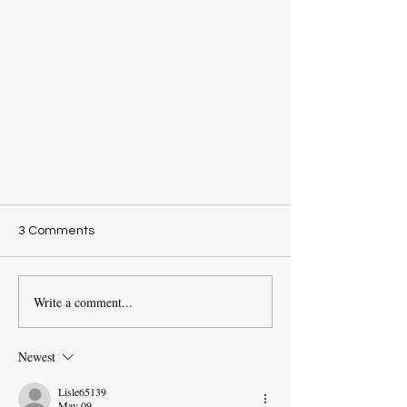
3 Comments
Write a comment...
Newest
Protection for Protection ป้องกัน
Lisle65139
แดดปกป้องสัตว์
May 09