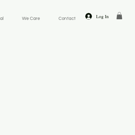
Log In
al
We Care
Contact