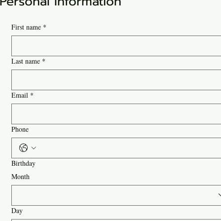
Personal Information
First name
*
Last name
*
Email
*
Phone
Birthday
Month
Day