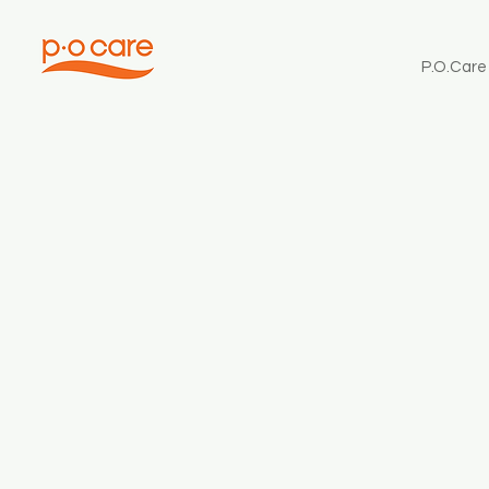
P.O.Care