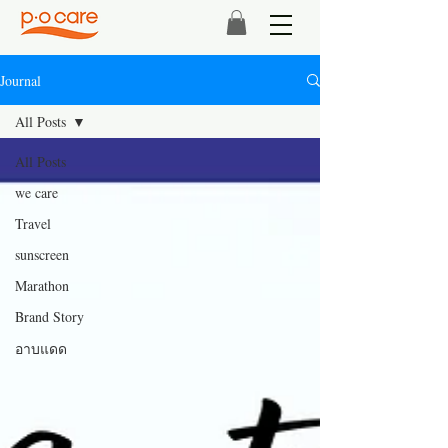
Journal
All Posts
All Posts
we care
Travel
sunscreen
Marathon
Brand Story
อาบแดด